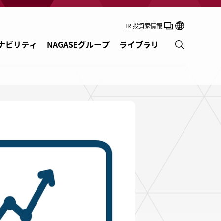
IR 投資家情報
ナビリティ
NAGASEグループ
ライブラリ
コーティング・インキ
合成樹脂
エネルギー
食品・ニュートリション
パーソナルケア・ハウスホールド製品