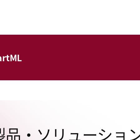
rtML
製品・ソリューショ