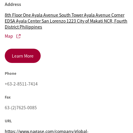
Address
8th Floor One Ayala Avenue South Tower Ayala Avenue Corner
EDSA Ayala Center San Lorenzo 1223 City of Makati NCR, Fourth
District Philippines
Map
Learn More
Phone
+63-2-8511-7414
Fax
63-(2)7625-0085
URL
https://www.nagase.com/company/global-