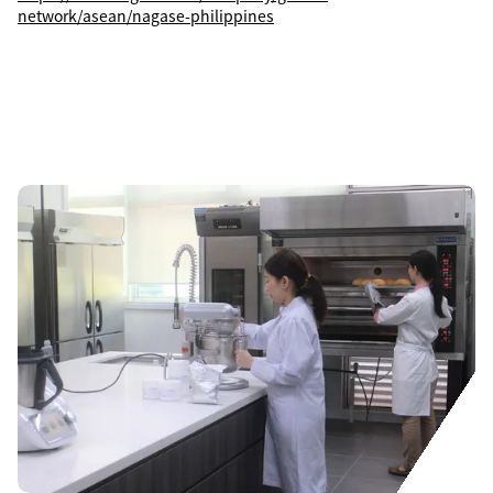
network/asean/nagase-philippines