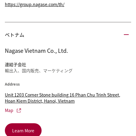
https://group.nagase.com/th/
ベトナム
Nagase Vietnam Co., Ltd.
連結子会社
輸出入、国内販売、マーケティング
Address
Unit 1203 Corner Stone building 16 Phan Chu Trinh Street,
Hoan Kiem District, Hanoi, Vietnam
Map
Learn More