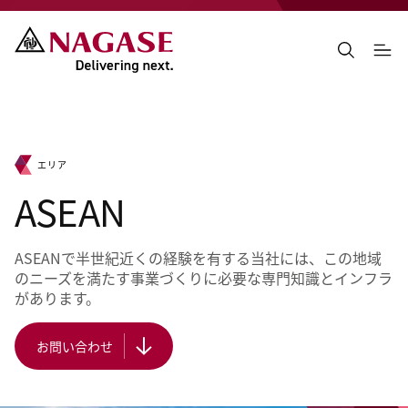
エリア
ASEAN
ASEANで半世紀近くの経験を有する当社には、この地域
のニーズを満たす事業づくりに必要な専門知識とインフラ
があります。
お問い合わせ