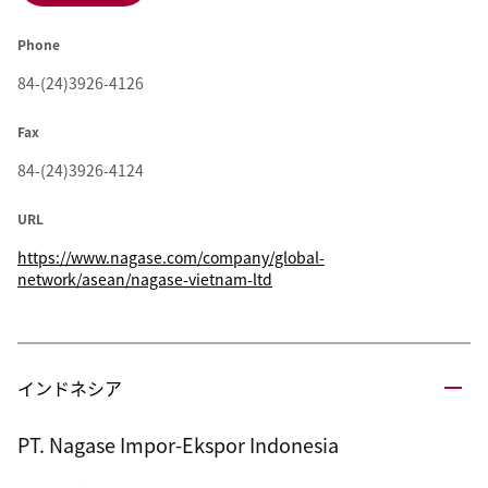
Phone
84-(24)3926-4126
Fax
84-(24)3926-4124
URL
https://www.nagase.com/company/global-
network/asean/nagase-vietnam-ltd
インドネシア
PT. Nagase Impor-Ekspor Indonesia