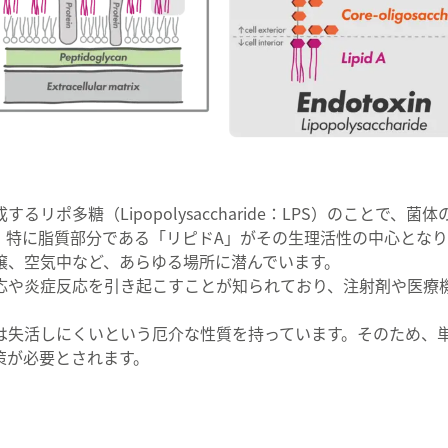
ポ多糖（Lipopolysaccharide：LPS）のことで、菌
。特に脂質部分である「リピドA」がその生理活性の中心となり
壌、空気中など、あらゆる場所に潜んでいます。
応や炎症反応を引き起こすことが知られており、注射剤や医療
は失活しにくいという厄介な性質を持っています。そのため、
策が必要とされます。