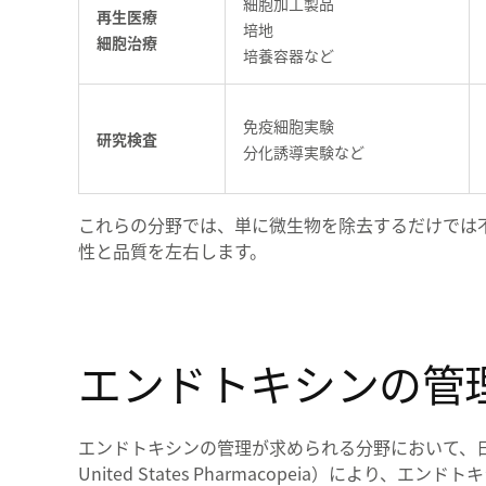
細胞加工製品
再生医療
培地
細胞治療
培養容器など
免疫細胞実験
研究検査
分化誘導実験など
これらの分野では、単に微生物を除去するだけでは
性と品質を左右します。
エンドトキシンの管
エンドトキシンの管理が求められる分野において、日本薬局方
United States Pharmacopeia）により