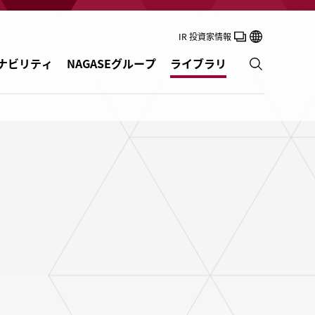
IR 投資家情報
ナビリティ
NAGASEグループ
ライブラリ
コーティング・インキ
合成樹脂
エネルギー
食品・ニュートリション
パーソナルケア・ハウスホールド製品