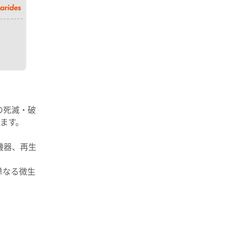
体の死滅・破
ます。
機器、再生
単なる微生