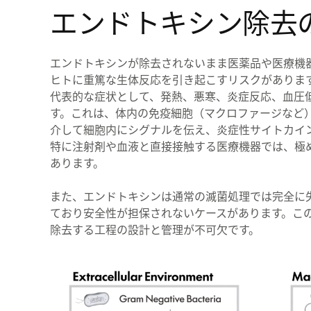
エンドトキシン除去
エンドトキシンが除去されないまま医薬品や医療機
ヒトに重篤な生体反応を引き起こすリスクがありま
代表的な症状として、発熱、悪寒、炎症反応、血圧
す。これは、体内の免疫細胞（マクロファージなど）がエンド
介して細胞内にシグナルを伝え、炎症性サイトカイン（TN
特に注射剤や血液と直接接触する医療機器では、極
あります。
また、エンドトキシンは通常の滅菌処理では完全に
ており安全性が担保されないケースがあります。こ
除去する工程の設計と管理が不可欠です。