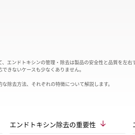
ルスケア・医薬品
北米・中南米
欧州
て、エンドトキシンの管理・除去は製品の安全性と品質を左右
応できないケースも少なくありません。
的な除去方法、それぞれの特徴について解説します。
エンドトキシン除去の重要性